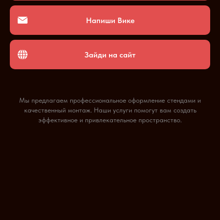
Напиши Вике
Зайди на сайт
Мы предлагаем профессиональное оформление стендами и
качественный монтаж. Наши услуги помогут вам создать
эффективное и привлекательное пространство.